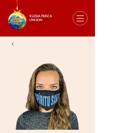
IGLESIA FRESCA
UNCION